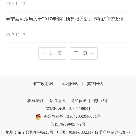
2017-10-13
泰宁县司法局关于2017年部门预算相关公开事项的补充说明
2017-10-13
上一页
下一页
<<
>>
省市政府网
本地网站
其它网站
联系我们
|
站点地图
|
隐私保护
|
使用帮助
网站标识码：3504290001
闽公网安备：
35042902000001号
闽ICP备09005772号
地址：泰宁县和平中街25号 电话：0598-7832337(仅受理网站违法和不