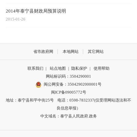
2014年泰宁县财政局预算说明
2015-01-26
省市政府网
本地网站
其它网站
联系我们
|
站点地图
|
隐私保护
|
使用帮助
网站标识码：3504290001
闽公网安备：
35042902000001号
闽ICP备09005772号
地址：泰宁县和平中街25号 电话：0598-7832337(仅受理网站违法和不
良信息举报）
中文域名：泰宁县人民政府.政务