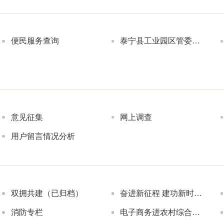
便民服务查询
泰宁县工业园区管委会办事服务平台
意见征集
网上调查
用户留言情况分析
双拥共建（已归档）
奋进新征程 建功新时代（已归档）
消防专栏
电子商务进农村综合示范（已归档）