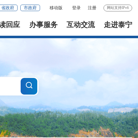
省政府
市政府
移动版
登录
注册
网站支持IPv6
读回应
办事服务
互动交流
走进泰宁