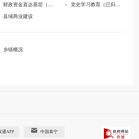
财政资金直达基层（已归档）
党史学习教育（已归档）
县域商业建设
乡镇概况
政通APP
中国泰宁