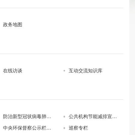
政务地图
在线访谈
互动交流知识库
防治新型冠状病毒肺炎专题（已归档）
公共机构节能减排宣传专栏
中央环保督察公示栏（已归档）
巡察专栏