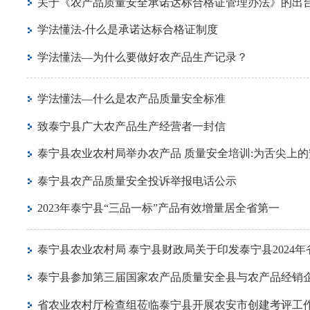
关于《农产品质量安全承诺达标合格证管理办法》的出
学法懂法-什么是承诺达标合格证制度
学法懂法—为什么要做好农产品生产记录？
学法懂法—什么是农产品质量安全标准
致泰宁县广大农产品生产经营者一封信
泰宁县农业农村局举办农产品 质量安全培训:为舌尖上
泰宁县农产品质量安全投诉举报电话公示
2023年泰宁县“三品一标”产品有效增量居全省第一
泰宁县农业农村局 泰宁县财政局关于印发泰宁县202
泰宁县参加第三届国家农产品质量安全县与农产品经销
省农业农村厅检查组莅临泰宁县开展农安市创建考评工