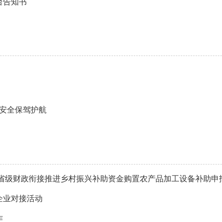
台告知书
的安全保驾护航
4年省级财政衔接推进乡村振兴补助资金购置农产品加工设备补助申
企业对接活动
作