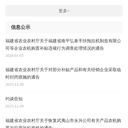
更多>
信息公示
福建省农业农村厅关于福建省南平弘泰手扶拖拉机制造有限公
司等企业农机购置补贴违规行为调查处理情况的通告
2026-01-05
福建省农业农村厅关于对部分补贴产品和有关经销企业采取临
时封闭措施的通告
2025-12-30
约谈告知
2025-12-29
福建省农业农村厅关于恢复武夷山市永兴公司有关产品农机购
置与应用补贴资格的通告