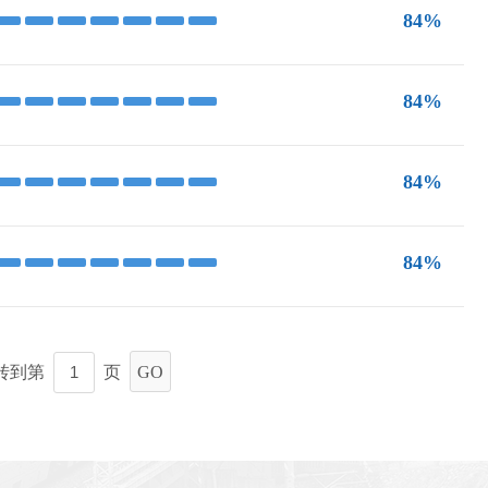
84%
84%
84%
84%
转到第
页
GO