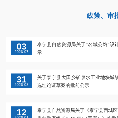
政策、审
03
泰宁县自然资源局关于“名城公馆”设
2026-07
示
31
关于泰宁县大田乡矿泉水工业地块城
2026-03
选址论证草案的批前公示
12
泰宁县自然资源局关于《泰宁县西城区
2026-01