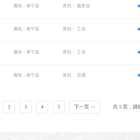
属地：
泰宁县
类别：
服务业
属地：
泰宁县
类别：
工业
属地：
泰宁县
类别：
工业
属地：
泰宁县
类别：
交通
2
3
4
5
下一页
共
5
页，跳
>>