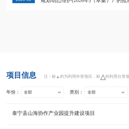
规划动态维护(2026年)（草案）》的
项目信息
△
注：标
的为利用外资项目，标
的利用台资
▲
年份：
类别：
全部
全部
泰宁县山海协作产业园提升建设项目