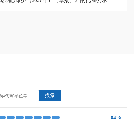
划动态维护（2026年）（草案）》的批前公示
搜索
84%