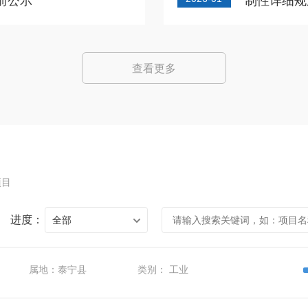
批前公示
制性详细规
查看更多
项目
进度：
全部
属地：
泰宁县
类别：
工业