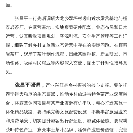
加。
张昌平一行先后调研大龙乡双坪村远山近水露营基地与槿
泰岩茶厂。在露营基地，实地察看硬件配套、业态布局和日常
运营，认真听取项目规划、客源引流、安全生产管理等工作汇
报，细致了解乡村文旅新业态运营中存在的实际问题。在槿泰
岩茶厂，观摩了茶叶制作流程，围绕茶园种植、新品研发、市
场销路、吸纳村民就业等内容深入交流，提出了针对性指导意
见。
张昌平强调，
产业兴旺是乡村振兴的核心支撑。要依托
泰宁得天独厚的生态禀赋，推动乡村旅游与特色茶产业深度融
合，将露营休闲项目与茶产业资源有机串联，精心打造茶旅一
体化精品线路。要持续完善文旅配套设施，不断丰富旅游业态
和消费场景，切实提升游客出行舒适度、游览体验感。要深耕
茶叶特色产业，擦亮本土茶叶品牌，延伸产业链价值链，完善