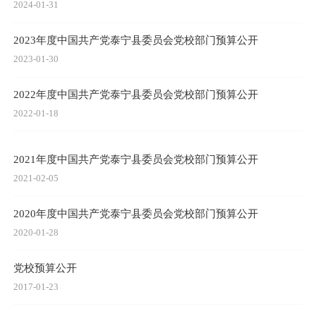
2024-01-31
2023年度中国共产党泰宁县委员会党校部门预算公开
2023-01-30
2022年度中国共产党泰宁县委员会党校部门预算公开
2022-01-18
2021年度中国共产党泰宁县委员会党校部门预算公开
2021-02-05
2020年度中国共产党泰宁县委员会党校部门预算公开
2020-01-28
党校预算公开
2017-01-23