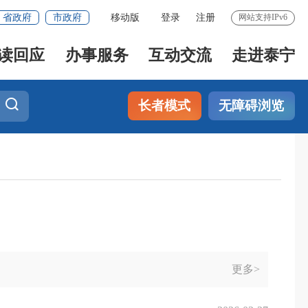
省政府
市政府
移动版
登录
注册
网站支持IPv6
读回应
办事服务
互动交流
走进泰宁
长者模式
无障碍浏览
更多>