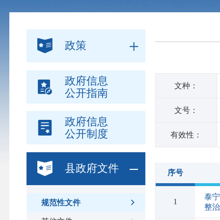
政策
政府信息
文种：
公开指南
文号：
政府信息
公开制度
有效性：
县政府文件
序号
泰
1
规范性文件
整