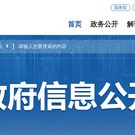
国务院
首页
政务公开
解