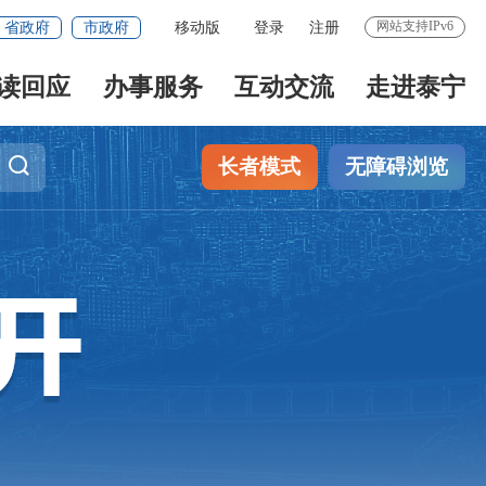
网站支持IPv6
省政府
市政府
移动版
登录
注册
读回应
办事服务
互动交流
走进泰宁
长者模式
无障碍浏览