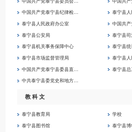
中国共产党泰宁县委员会办公室
中国共产党
中国共产党泰宁县纪律检查委员会
泰宁县人民代
泰宁县人民政府办公室
中国共产党
泰宁县公安局
泰宁县司
泰宁县机关事务保障中心
泰宁县统
泰宁县市场监督管理局
泰宁县人民政
中国共产党泰宁县委县直机关工作委员会
泰宁县总
中共泰宁县委党史和地方志研究室
教 科 文
泰宁县教育局
学校
泰宁县图书馆
泰宁县博