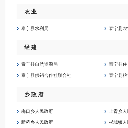
农 业
泰宁县水利局
泰宁县农
经 建
泰宁县自然资源局
泰宁县住
泰宁县供销合作社联合社
泰宁县粮
乡 政 府
梅口乡人民政府
上青乡人
新桥乡人民政府
杉城镇人