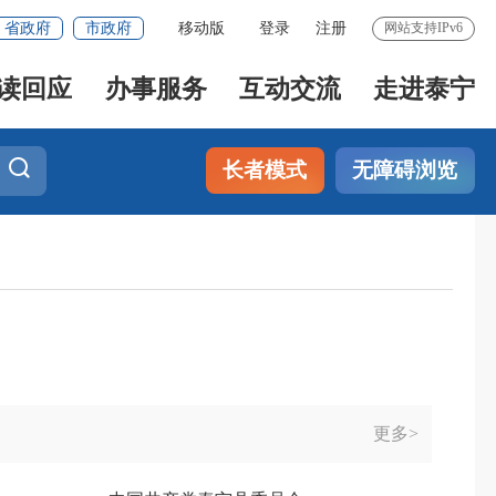
省政府
市政府
移动版
登录
注册
网站支持IPv6
读回应
办事服务
互动交流
走进泰宁
长者模式
无障碍浏览
更多>