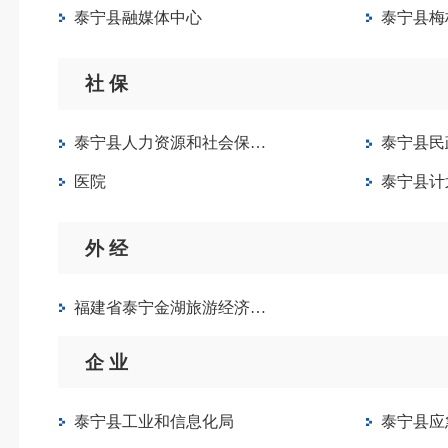
泰宁县融媒体中心
泰宁县梅林
社 保
泰宁县人力资源和社会保障局
泰宁县民
医院
泰宁县计
外 经
福建省泰宁金湖旅游经济开发区管理委员会
企 业
泰宁县工业和信息化局
泰宁县应