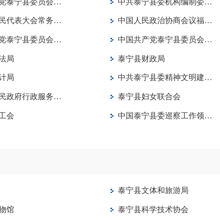
泰宁县委员会组织部
中共泰宁县委机构编制委员会办公室
表大会常务委员会办公室
中国人民政治协商会议福建省泰宁县委员会办公室
泰宁县委员会老干部局
中国共产党泰宁县委员会党校
法局
泰宁县财政局
计局
中共泰宁县委精神文明建设办公室
府行政服务中心管理委员会
泰宁县妇女联合会
工会
中国泰宁县委巡察工作领导小组办公室
泰宁县文体和旅游局
物馆
泰宁县科学技术协会