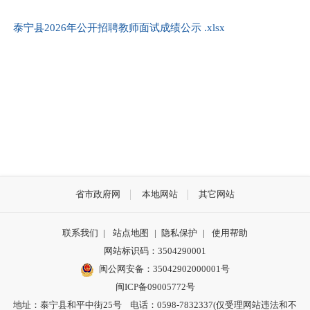
泰宁县2026年公开招聘教师面试成绩公示 .xlsx
省市政府网
本地网站
其它网站
联系我们
|
站点地图
|
隐私保护
|
使用帮助
网站标识码：3504290001
闽公网安备：
35042902000001号
闽ICP备09005772号
地址：泰宁县和平中街25号 电话：0598-7832337(仅受理网站违法和不