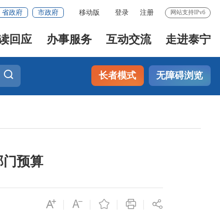
省政府
市政府
移动版
登录
注册
网站支持IPv6
读回应
办事服务
互动交流
走进泰宁
长者模式
无障碍浏览
部门预算