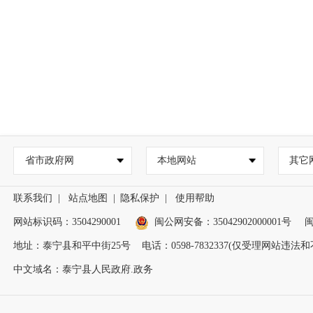
省市政府网
本地网站
其它
联系我们
|
站点地图
|
隐私保护
|
使用帮助
网站标识码：3504290001
闽公网安备：
35042902000001号
闽
地址：泰宁县和平中街25号 电话：0598-7832337(仅受理网站违
中文域名：泰宁县人民政府.政务