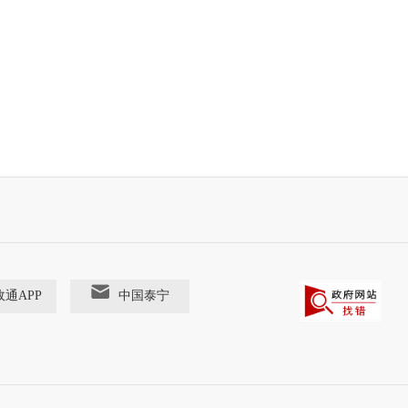
政通APP
中国泰宁