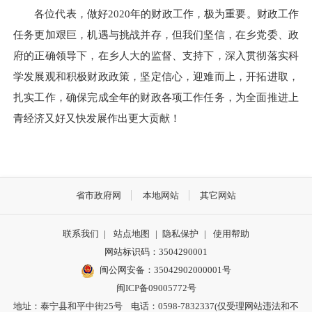
各位代表，做好2020年的财政工作，极为重要。财政工作
任务更加艰巨，机遇与挑战并存，但我们坚信，在乡党委、政
府的正确领导下，在乡人大的监督、支持下，深入贯彻落实科
学发展观和积极财政政策，坚定信心，迎难而上，开拓进取，
扎实工作，确保完成全年的财政各项工作任务，为全面推进上
青经济又好又快发展作出更大贡献！
省市政府网
本地网站
其它网站
联系我们
|
站点地图
|
隐私保护
|
使用帮助
网站标识码：3504290001
闽公网安备：
35042902000001号
闽ICP备09005772号
地址：泰宁县和平中街25号 电话：0598-7832337(仅受理网站违法和不