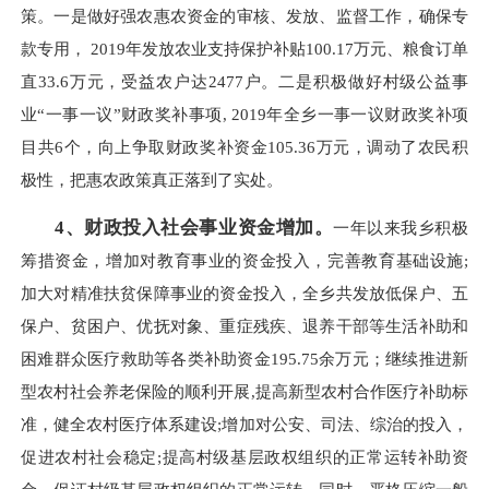
策。一是做好强农惠农资金的审核、发放、监督工作，确保专
款专用， 2019年发放农业支持保护补贴100.17万元、粮食订单
直33.6万元，受益农户达2477户。二是积极做好村级公益事
业“一事一议”财政奖补事项, 2019年全乡一事一议财政奖补项
目共6个，向上争取财政奖补资金105.36万元，调动了农民积
极性，把惠农政策真正落到了实处。
4
、财政投入社会事业资金增加。
一年以来我乡积极
筹措资金，增加对教育事业的资金投入，完善教育基础设施;
加大对精准扶贫保障事业的资金投入，全乡共发放低保户、五
保户、贫困户、优抚对象、重症残疾、退养干部等生活补助和
困难群众医疗救助等各类补助资金195.75余万元；继续推进新
型农村社会养老保险的顺利开展,提高新型农村合作医疗补助标
准，健全农村医疗体系建设;增加对公安、司法、综治的投入，
促进农村社会稳定;提高村级基层政权组织的正常运转补助资