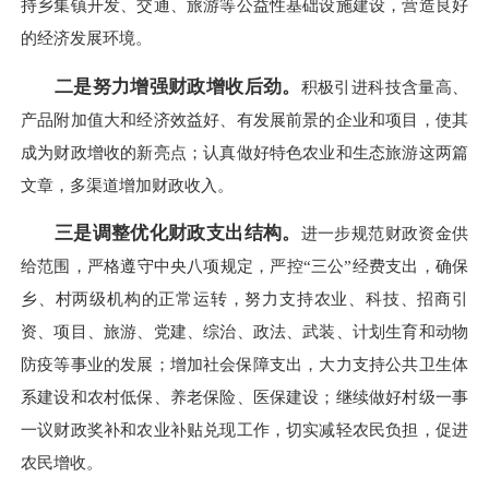
持乡集镇开发、交通、旅游等公益性基础设施建设，营造良好
的经济发展环境。
二是努力增强财政增收后劲。
积极引进科技含量高、
产品附加值大和经济效益好、有发展前景的企业和项目，使其
成为财政增收的新亮点；认真做好特色农业和生态旅游这两篇
文章，多渠道增加财政收入。
三是调整优化财政支出结构。
进一步规范财政资金供
给范围，严格遵守中央八项规定，严控“三公”经费支出，确保
乡、村两级机构的正常运转，努力支持农业、科技、招商引
资、项目、旅游、党建、综治、政法、武装、计划生育和动物
防疫等事业的发展；增加社会保障支出，大力支持公共卫生体
系建设和农村低保、养老保险、医保建设；继续做好村级一事
一议财政奖补和农业补贴兑现工作，切实减轻农民负担，促进
农民增收。