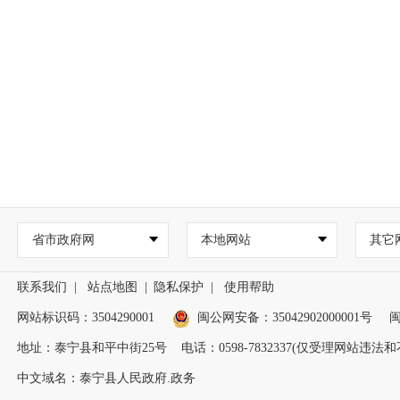
省市政府网
本地网站
其它
联系我们
|
站点地图
|
隐私保护
|
使用帮助
网站标识码：3504290001
闽公网安备：
35042902000001号
闽
地址：泰宁县和平中街25号 电话：0598-7832337(仅受理网站违
中文域名：泰宁县人民政府.政务