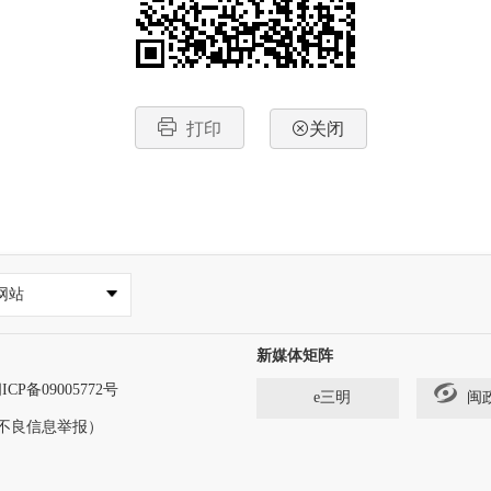
打印
关闭
网站
新媒体矩阵
ICP备09005772号
e三明
闽
法和不良信息举报）