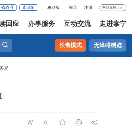
省政府
市政府
移动版
登录
注册
网站支持IPv6
读回应
办事服务
互动交流
走进泰宁
长者模式
无障碍浏览
务局
算