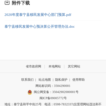
附件下载
2020年度泰宁县移民发展中心部门预算.pdf
泰宁县移民发展中心预决算公开管理办法.doc
省市政府网
本地网站
其它网站
联系我们
|
站点地图
|
隐私保护
|
使用帮助
网站标识码：3504290001
闽公网安备：
35042902000001号
闽ICP备09005772号
地址：泰宁县和平中街25号 电话：0598-7832337(仅受理网站违法和不