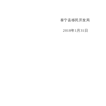
泰宁县移民开发局
2018年1月31日