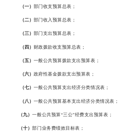
（一）
部门收支预算总表；
（二）
部门收入预算总表；
（三）
部门支出预算总表；
（四）
财政拨款收支预算总表；
（五）
一般公共预算拨款支出预算表；
（六）
政府性基金拨款支出预算表；
（七）
一般公共预算支出经济分类情况表；
（八）
一般公共预算基本支出经济分类情况表；
（九）
一般公共预算
“三公”经费支出预算表；
（十）
部门业务费绩效目标表；