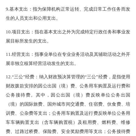
9.基本支出：指为保障机构正常运转、完成日常工作任务而发
生的人员支出和公用支出。
10.项目支出：指在基本支出之外为完成特定行政任务和事业发
展目标所发生的支出。
11.经营支出：指事业单位在专业业务活动及其辅助活动之外开
展非独立核算经营活动发生的支出。
12.“三公”经费：纳入财政预决算管理的“三公”经费，是指使用
财政拨款安排的因公出国（境）费、公务用车购置及运行费和
公务接待费。其中，因公出国（境）费反映单位公务出国
（境）的国际旅费、国外城市间交通费、住宿费、伙食费、培
训费、公杂费等支出；公务用车购置及运行费反映单位公务用
车车辆购置支出（含车辆购置税）及租用费、燃料费、维修
费、过路过桥费、保险费、安全奖励费用等支出；公务接待费