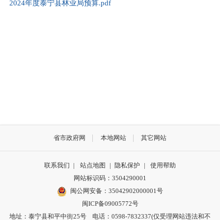
2024年度泰宁县林业局预算.pdf
省市政府网
本地网站
其它网站
联系我们
|
站点地图
|
隐私保护
|
使用帮助
网站标识码：3504290001
闽公网安备：
35042902000001号
闽ICP备09005772号
地址：泰宁县和平中街25号 电话：0598-7832337(仅受理网站违法和不