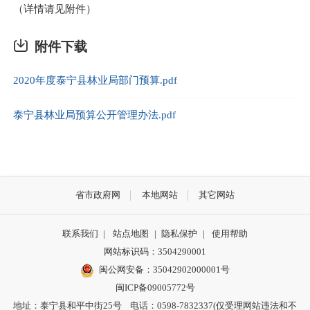
（详情请见附件）
附件下载
2020年度泰宁县林业局部门预算.pdf
泰宁县林业局预算公开管理办法.pdf
省市政府网
本地网站
其它网站
联系我们
|
站点地图
|
隐私保护
|
使用帮助
网站标识码：3504290001
闽公网安备：
35042902000001号
闽ICP备09005772号
地址：泰宁县和平中街25号 电话：0598-7832337(仅受理网站违法和不