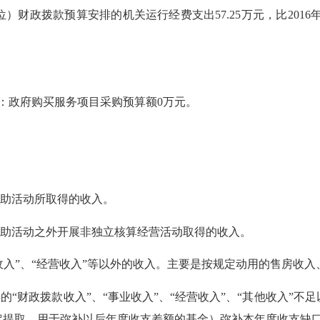
位）财政拨款预算安排的机关运行经费支出57.25万元，比2016
中：政府购买服务项目采购预算额0万元。
辅助活动所取得的收入。
辅助活动之外开展非独立核算经营活动取得的收入。
业收入”、“经营收入”等以外的收入。主要是按规定动用的售房收
的“财政拨款收入”、“事业收入”、“经营收入”、“其他收入”
定提取、用于弥补以后年度收支差额的基金）弥补本年度收支缺