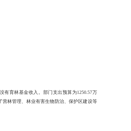
，没有育林基金收入。部门支出预算为1250.57万
因是减少了营林管理、林业有害生物防治、保护区建设等