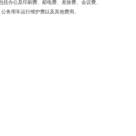
，包括办公及印刷费、邮电费、差旅费、会议费、
、公务用车运行维护费以及其他费用。