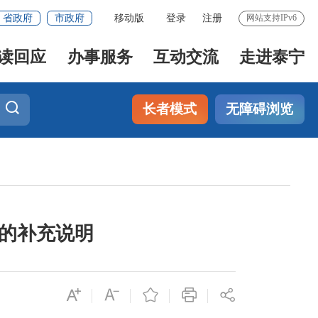
省政府
市政府
移动版
登录
注册
网站支持IPv6
读回应
办事服务
互动交流
走进泰宁
长者模式
无障碍浏览
项的补充说明