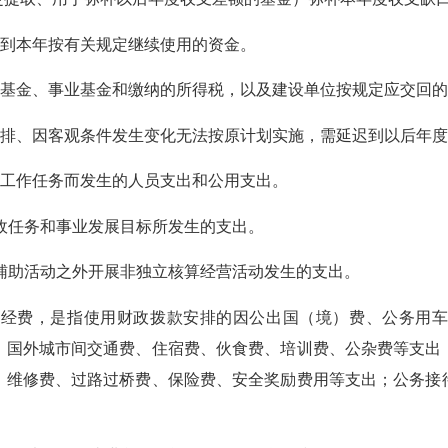
转到本年按有关规定继续使用的资金。
利基金、事业基金和缴纳的所得税，以及建设单位按规定应交回
安排、因客观条件发生变化无法按原计划实施，需延迟到以后年
常工作任务而发生的人员支出和公用支出。
行政任务和事业发展目标所发生的支出。
其辅助活动之外开展非独立核算经营活动发生的支出。
三公”经费，是指使用财政拨款安排的因公出国（境）费、公务
、国外城市间交通费、住宿费、伙食费、培训费、公杂费等支出
、维修费、过路过桥费、保险费、安全奖励费用等支出；公务接