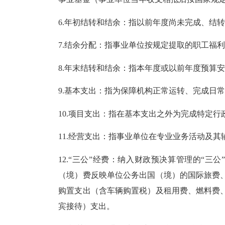
6.年初结转和结余：指以前年度尚未完成、结
7.结余分配：指事业单位按规定提取的职工福
8.年末结转和结余：指本年度或以前年度预算
9.基本支出：指为保障机构正常运转、完成日
10.项目支出：指在基本支出之外为完成特定
11.经营支出：指事业单位在专业业务活动及
12.“三公”经费：纳入财政预决算管理的“
（境）费反映单位公务出国（境）的国际旅费
购置支出（含车辆购置税）及租用费、燃料费
宾接待）支出。