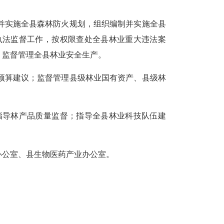
并实施全县森林防火规划，组织编制并实施全县
执法监督工作，按权限查处全县林业重大违法案
；监督管理全县林业安全生产。
预算建议；监督管理县级林业国有资产、县级林
指导林产品质量监督；指导全县林业科技队伍建
办公室、县生物医药产业办公室。