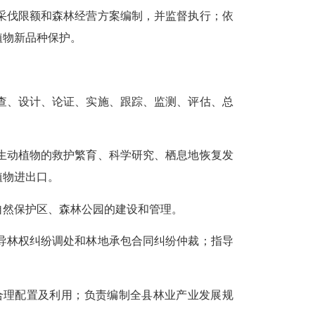
采伐限额和森林经营方案编制，并监督执行；依
植物新品种保护。
查、设计、论证、实施、跟踪、监测、评估、总
生动植物的救护繁育、科学研究、栖息地恢复发
植物进出口。
自然保护区、森林公园的建设和管理。
导林权纠纷调处和林地承包合同纠纷仲裁；指导
合理配置及利用；负责编制全县林业产业发展规