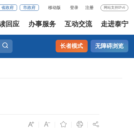
省政府
市政府
移动版
登录
注册
网站支持IPv6
读回应
办事服务
互动交流
走进泰宁
长者模式
无障碍浏览