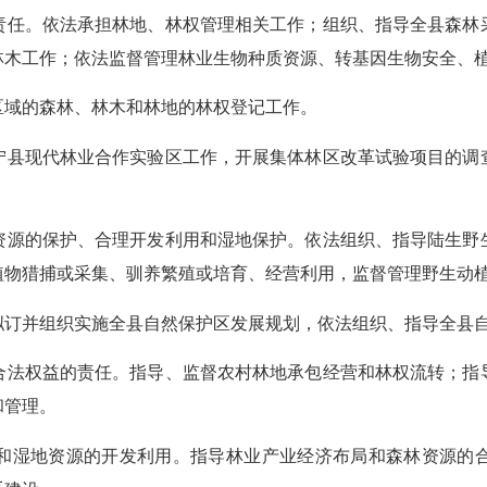
责任。依法承担林地、林权管理相关工作；组织、指导全县森林
林木工作；依法监督管理林业生物种质资源、转基因生物安全、
区域的森林、林木和林地的林权登记工作。
宁县现代林业合作实验区工作，开展集体林区改革试验项目的调
资源的保护、合理开发利用和湿地保护。依法组织、指导陆生野
植物猎捕或采集、驯养繁殖或培育、经营利用，监督管理野生动
拟订并组织实施全县自然保护区发展规划，依法组织、指导全县
合法权益的责任。指导、监督农村林地承包经营和林权流转；指
和管理。
和湿地资源的开发利用。指导林业产业经济布局和森林资源的