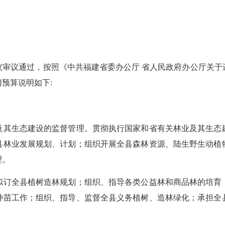
会议审议通过，按照《中共福建省委办公厅 省人民政府办公厅关
门预算说明如下:
及其生态建设的监督管理。贯彻执行国家和省有关林业及其生态
县林业发展规划、计划；组织开展全县森林资源、陆生野生动植
理。
拟订全县植树造林规划；组织、指导各类公益林和商品林的培育
种苗工作；组织、指导、监督全县义务植树、造林绿化；承担全