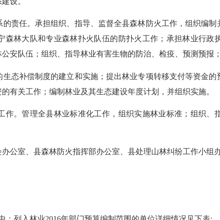
系建设。
系的责任。承担组织、指导、监督全县森林防火工作，组织编制
宁森林大队和专业森林扑火队伍的防扑火工作；承担林业行政
林公安队伍；组织、指导林业有害生物的防治、检疫、预测预报
的生态补偿制度的建立和实施；提出林业专项转移支付等资金的
资的有关工作；编制林业及其生态建设年度计划，并组织实施。
工作。管理全县林业标准化工作，组织实施林业标准；组织、
会办公室、县森林防火指挥部办公室、县处理山林纠纷工作小组
中：列入林业2016年部门预算编制范围的单位详细情况见下表: