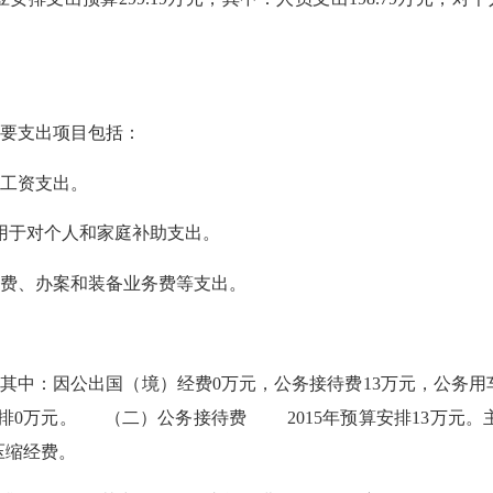
，主要支出项目包括：
员工资支出。
要用于对个人和家庭补助支出。
经费、办案和装备业务费等支出。
5万元，其中：因公出国（境）经费0万元，公务接待费13万元，公
排0万元。 （二）公务接待费 2015年预算安排13万元
压缩经费。