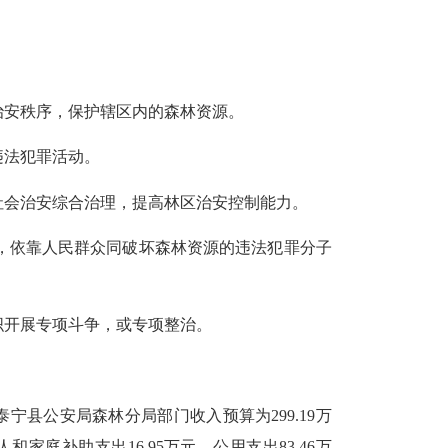
。
治安秩序，保护辖区内的森林资源。
违法犯罪活动。
社会治安综合治理，提高林区治安控制能力。
，依靠人民群众同破坏森林资源的违法犯罪分子
织开展专项斗争，或专项整治。
宁县公安局森林分局部门收入预算为299.19万
和家庭补助支出16.95万元，公用支出83.46万