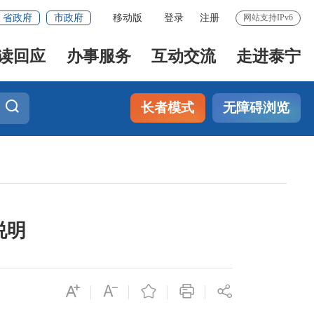
省政府
市政府
移动版
登录
注册
网站支持IPv6
读回应
办事服务
互动交流
走进泰宁
长者模式
无障碍浏览
说明