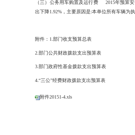
（三）公务用车购置及运行费 2015年预算安
出下降1.92%，主要原因是:本单位所有车辆为
附件：1.部门收支预算总表
2.部门公共财政拨款支出预算表
3.部门政府性基金拨款支出预算表
4.“三公”经费财政拨款支出预算表
附件20151-4.xls