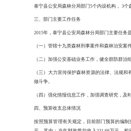
泰宁县公安局森林分局部门5个内设机构， 3个
三、部门主要工作任务
2015年，泰宁县公安局森林分局部门主要任
（一）管辖十九类森林刑事案件和森林治安案
（二）加强公安基础业务工作，健全群防群治
（三）大力宣传保护森林资源的法律、法规和
做斗争。
（四）强化情报信息工作，加强调查研究，及
四、预算收支总体情况
按照预算管理有关规定，目前部门预算的编制实行
元，其中：当年财政拨款收入231.69万元。相应