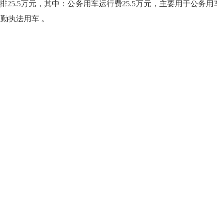
排25.5万元，其中：公务用车运行费25.5万元，主要用于公
执勤执法用车 。