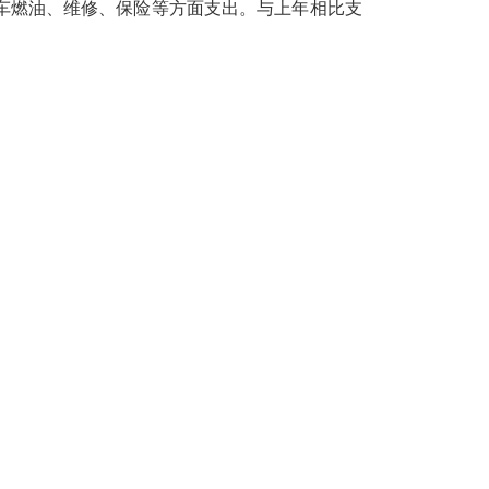
务用车燃油、维修、保险等方面支出。与上年相比支