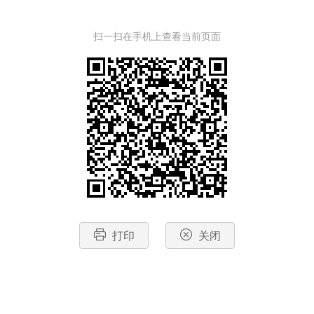
扫一扫在手机上查看当前页面
打印
关闭