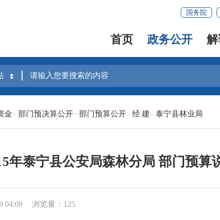
国务院
首页
政务公开
解
资金
部门预决算公开
部门预算公开
经 建
泰宁县林业局
015年泰宁县公安局森林分局 部门预算
 04:09
浏览量：125