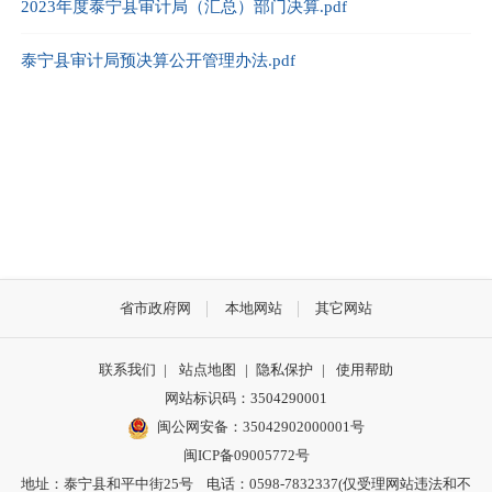
2023年度泰宁县审计局（汇总）部门决算.pdf
泰宁县审计局预决算公开管理办法.pdf
省市政府网
本地网站
其它网站
联系我们
|
站点地图
|
隐私保护
|
使用帮助
网站标识码：3504290001
闽公网安备：
35042902000001号
闽ICP备09005772号
地址：泰宁县和平中街25号 电话：0598-7832337(仅受理网站违法和不