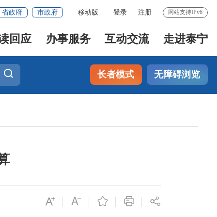
省政府
市政府
移动版
登录
注册
网站支持IPv6
读回应
办事服务
互动交流
走进泰宁
长者模式
无障碍浏览
算