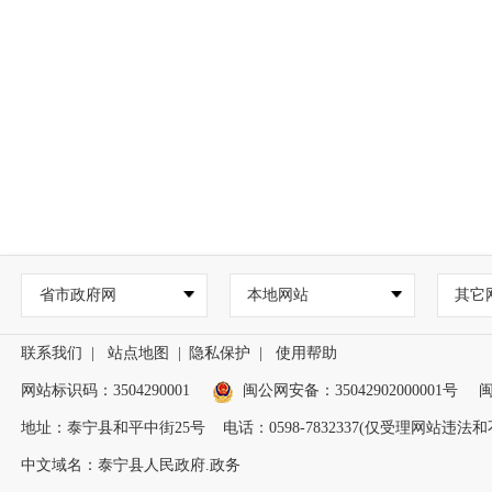
省市政府网
本地网站
其它
联系我们
|
站点地图
|
隐私保护
|
使用帮助
网站标识码：3504290001
闽公网安备：
35042902000001号
闽
地址：泰宁县和平中街25号 电话：0598-7832337(仅受理网站违
中文域名：泰宁县人民政府.政务