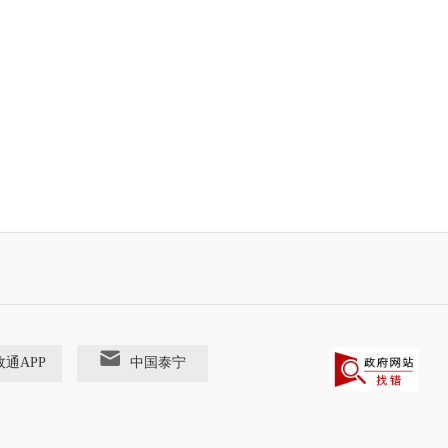
政通APP
中国泰宁