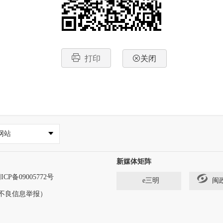
打印
关闭
网站
新媒体矩阵
ICP备09005772号
e三明
闽
法和不良信息举报）