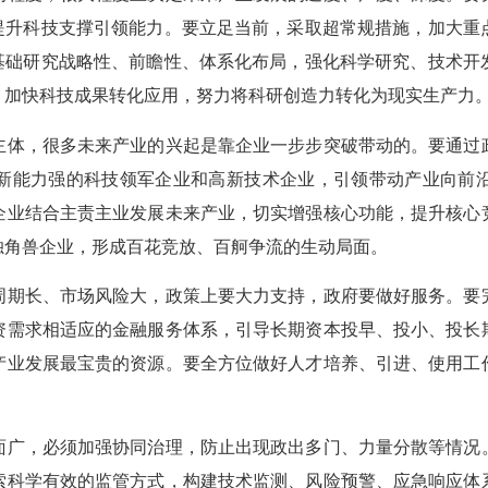
力提升科技支撑引领能力。要立足当前，采取超常规措施，加大重
强基础研究战略性、前瞻性、体系化布局，强化科学研究、技术开
，加快科技成果转化应用，努力将科研创造力转化为现实生产力
主体，很多未来产业的兴起是靠企业一步步突破带动的。要通过
新能力强的科技领军企业和高新技术企业，引领带动产业向前
企业结合主责主业发展未来产业，切实增强核心功能，提升核心
独角兽企业，形成百花竞放、百舸争流的生动局面。
周期长、市场风险大，政策上要大力支持，政府要做好服务。要
资需求相适应的金融服务体系，引导长期资本投早、投小、投长
产业发展最宝贵的资源。要全方位做好人才培养、引进、使用工
面广，必须加强协同治理，防止出现政出多门、力量分散等情况
索科学有效的监管方式，构建技术监测、风险预警、应急响应体