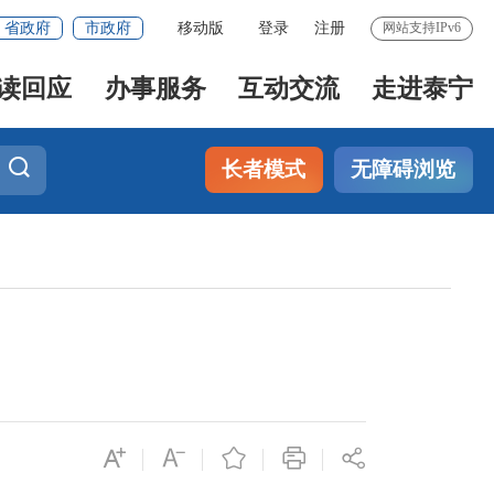
省政府
市政府
移动版
登录
注册
网站支持IPv6
读回应
办事服务
互动交流
走进泰宁
长者模式
无障碍浏览