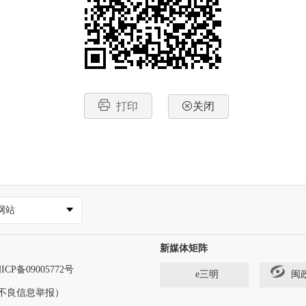
打印
关闭
网站
新媒体矩阵
ICP备09005772号
e三明
闽
法和不良信息举报）