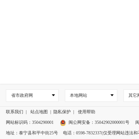
省市政府网
本地网站
其它
联系我们
|
站点地图
|
隐私保护
|
使用帮助
网站标识码：3504290001
闽公网安备：
35042902000001号
闽
地址：泰宁县和平中街25号 电话：0598-7832337(仅受理网站违