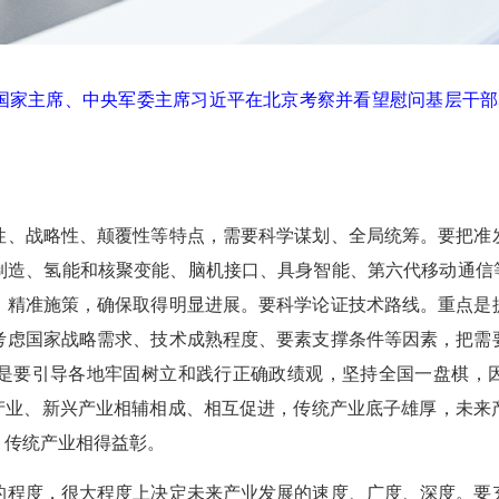
、国家主席、中央军委主席习近平在北京考察并看望慰问基层干
性、战略性、颠覆性等特点，需要科学谋划、全局统筹。要把准
制造、氢能和核聚变能、脑机接口、具身智能、第六代移动通信等
、精准施策，确保取得明显进展。要科学论证技术路线。重点是
考虑国家战略需求、技术成熟程度、要素支撑条件等因素，把需
是要引导各地牢固树立和践行正确政绩观，坚持全国一盘棋，因
统产业、新兴产业相辅相成、相互促进，传统产业底子雄厚，未来
、传统产业相得益彰。
的程度，很大程度上决定未来产业发展的速度、广度、深度。要