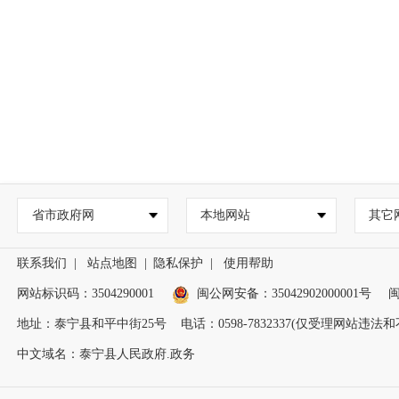
省市政府网
本地网站
其它
联系我们
|
站点地图
|
隐私保护
|
使用帮助
网站标识码：3504290001
闽公网安备：
35042902000001号
闽
地址：泰宁县和平中街25号 电话：0598-7832337(仅受理网站违
中文域名：泰宁县人民政府.政务