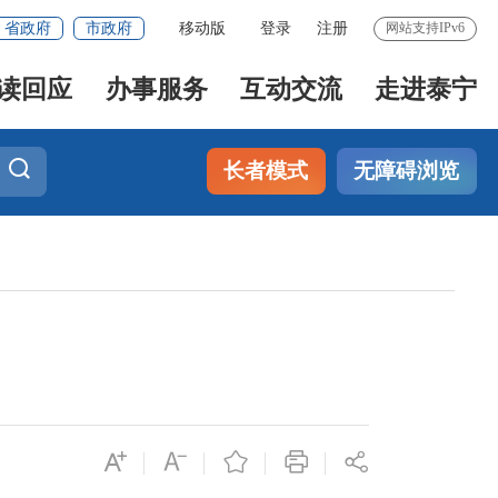
省政府
市政府
移动版
登录
注册
网站支持IPv6
读回应
办事服务
互动交流
走进泰宁
长者模式
无障碍浏览