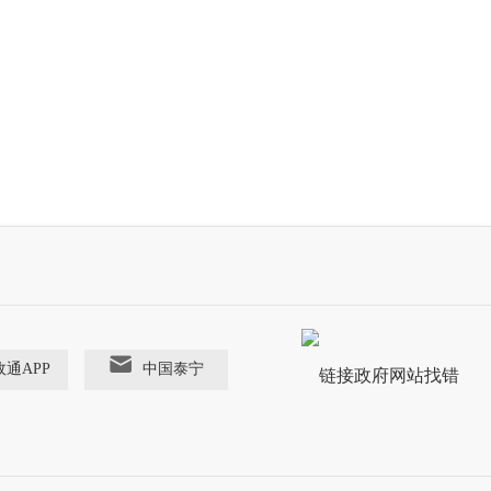
政通APP
中国泰宁