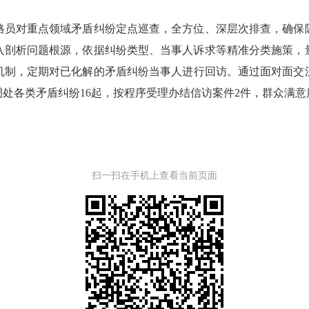
格员对重点领域矛盾纠纷定点巡查，全方位、深层次排查，确保
入剖析问题根源，依据纠纷类型、当事人诉求等精准分类施策，
机制，定期对已化解的矛盾纠纷当事人进行回访。通过面对面交
处各类矛盾纠纷16起，按程序受理办结信访案件2件，群众满
扫一扫在手机上查看当前页面