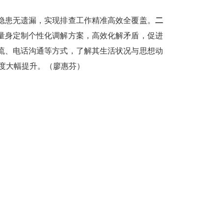
隐患无遗漏，实现排查工作精准高效全覆盖。
二
量身定制个性化调解方案，高效化解矛盾，促进
流、电话沟通等方式，了解其生活状况与思想动
意度大幅提升。（廖惠芬）