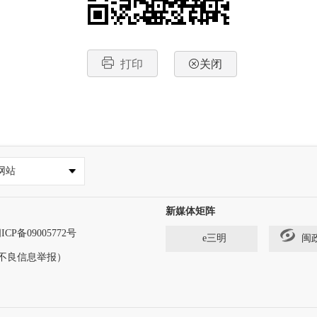
打印
关闭
网站
新媒体矩阵
ICP备09005772号
e三明
闽
法和不良信息举报）