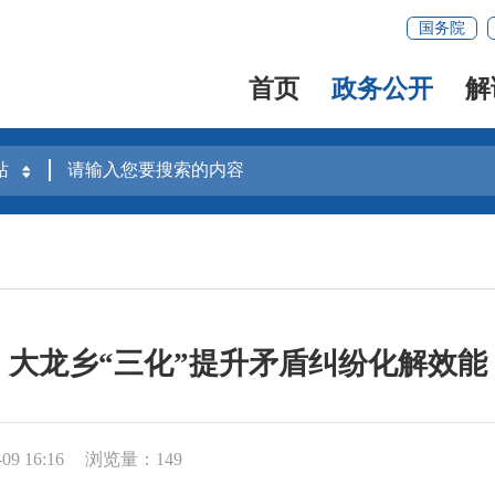
国务院
首页
政务公开
解
大龙乡“三化”提升矛盾纠纷化解效能
9 16:16
浏览量：149