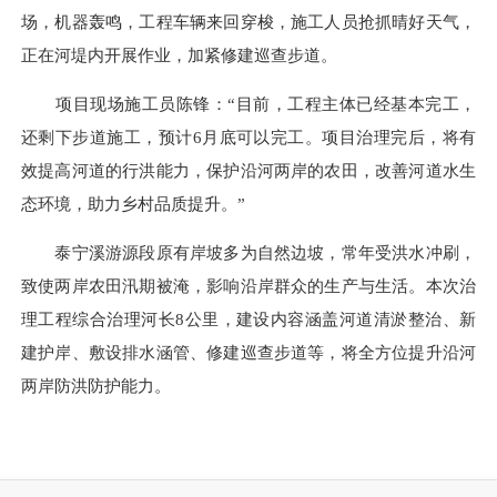
场，机器轰鸣，工程车辆来回穿梭，施工人员抢抓晴好天气，
正在河堤内开展作业，加紧修建巡查步道。
项目现场施工员陈锋：“目前，工程主体已经基本完工，
还剩下步道施工，预计6月底可以完工。项目治理完后，将有
效提高河道的行洪能力，保护沿河两岸的农田，改善河道水生
态环境，助力乡村品质提升。”
泰宁溪游源段原有岸坡多为自然边坡，常年受洪水冲刷，
致使两岸农田汛期被淹，影响沿岸群众的生产与生活。本次治
理工程综合治理河长8公里，建设内容涵盖河道清淤整治、新
建护岸、敷设排水涵管、修建巡查步道等，将全方位提升沿河
两岸防洪防护能力。