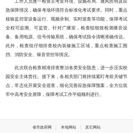
工作人员逐一检查主考室环境、设施布局、通风照明及应
急保障情况，确保考场环境符合标准化考试要求。同时，重点
核验监控室设备运行、视频录制、实时巡查等功能，保障考试
全程可追溯、可监管。针对广播室，检查组细致检测播音设
备、备用电源、信号传输系统，确保考试指令清晰准确传达。
此外，检查组仔细排查校内装修施工区域，重点检查施工围
挡、消防安全、噪音管控等情况。
此次联合检查精准排查整治各类安全隐患，进一步压实校
园安全主体责任。接下来，各相关部门将持续紧盯考前关键节
点，常态化开展安全巡查，细化完善应急保障预案，全方位筑
牢中高考安全屏障，保障考试工作平稳顺利进行。
省市政府网
本地网站
其它网站