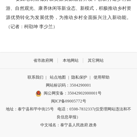
游、自然观光、康养休闲等新业态、新模式，积极推动乡村资
源优势转化为发展优势，为推动乡村全面振兴注入新动能。
（记者：柯劭坤 李少兰）
省市政府网
本地网站
其它网站
联系我们
|
站点地图
|
隐私保护
|
使用帮助
网站标识码：3504290001
闽公网安备：
35042902000001号
闽ICP备09005772号
地址：泰宁县和平中街25号 电话：0598-7832337(仅受理网站违法和不
良信息举报）
中文域名：泰宁县人民政府.政务