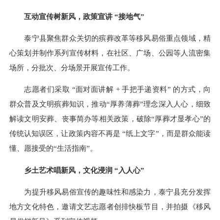
互动宣传树新风，
政策宣讲 “接地气”
泰宁县聚焦群众关切的殡葬改革等移风易俗重点领域，精
心策划并制作系列宣传材料，在社区、广场、公园等人流密集
场所，分批次、分场景开展宣传工作。
志愿者们采取 “面对面讲解 + 手把手递资料” 的方式，向
群众普及文明殡葬知识，推动“厚养薄葬”理念深入人心，细致
解读文明安葬、丧事简办等相关政策，破除“厚葬才显孝心”的
传统认知误区，让政策内容不再是 “纸上文字”，而是群众能读
懂、愿接受的“生活指南”。
乡土艺术唱新风，
文化浸润 “入人心”
为提升移风易俗宣传的趣味性和感染力，泰宁县充分发挥
地方文化特色，邀请文艺志愿者创排快板节目，并拍摄《移风