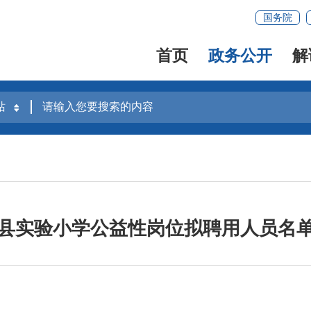
国务院
首页
政务公开
解
县实验小学公益性岗位拟聘用人员名