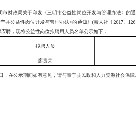
财政局关于印发〈三明市公益性岗位开发与管理办法〉的通知》（
县公益性岗位开发与管理办法>的通知》(泰人社〔2017〕12
荐应聘，现将公益性岗位拟聘用人员名单公示如下：
拟聘人员
廖贵荣
10日，在公示期间如有意见，请与泰宁县民政和人力资源社会保障局
泰