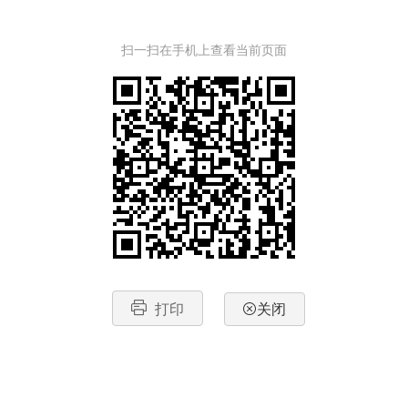
扫一扫在手机上查看当前页面
打印
关闭