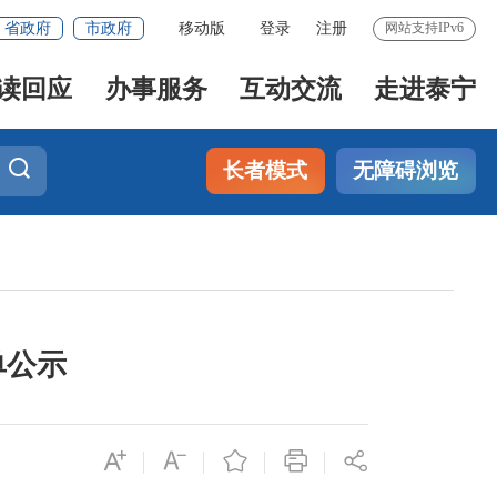
省政府
市政府
移动版
登录
注册
网站支持IPv6
读回应
办事服务
互动交流
走进泰宁
长者模式
无障碍浏览
单公示