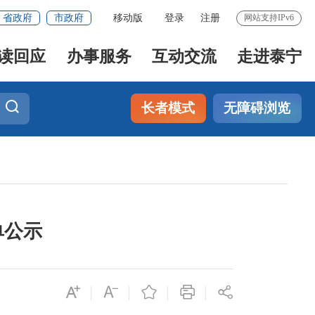
省政府
市政府
移动版
登录
注册
网站支持IPv6
读回应
办事服务
互动交流
走进泰宁
长者模式
无障碍浏览
单公示