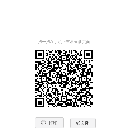
扫一扫在手机上查看当前页面
打印
关闭