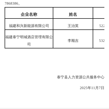
7868386。
企业名称
姓名
身
福建和兴新能源有限公司
王治英
52263
福建泰宁明城酒店管理有限公
李顺吉
53223
司
泰宁县人力资源公共服务中心
2025年11月7日