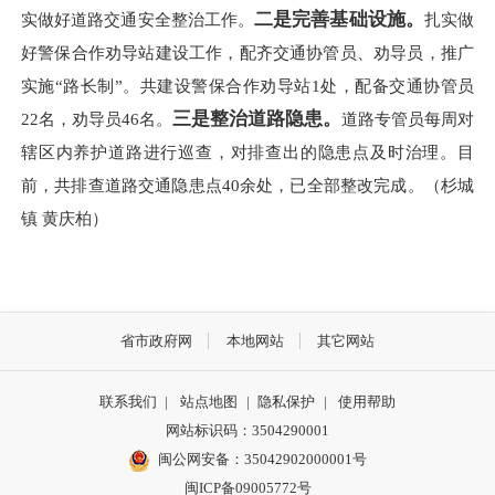
二是完善基础设施。
实做好道路交通安全整治工作。
扎实做
好警保合作劝导站建设工作，配齐交通协管员、劝导员，推广
实施“路长制”。共建设警保合作劝导站1处，配备交通协管员
三是整治道路隐患。
22名，劝导员46名。
道路专管员每周对
辖区内养护道路进行巡查，对排查出的隐患点及时治理。目
前，共排查道路交通隐患点40余处，已全部整改完成。（杉城
镇 黄庆柏）
省市政府网
本地网站
其它网站
联系我们
|
站点地图
|
隐私保护
|
使用帮助
网站标识码：3504290001
闽公网安备：
35042902000001号
闽ICP备09005772号