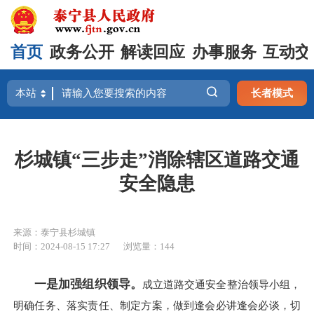
首页
政务公开
解读回应
办事服务
互动交
长者模式
杉城镇“三步走”消除辖区道路交通
安全隐患
来源：泰宁县杉城镇
时间：2024-08-15 17:27
浏览量：144
一是加强组织领导。
成立道路交通安全整治领导小组，
明确任务、落实责任、制定方案，做到逢会必讲逢会必谈，切