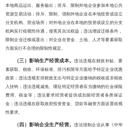
本地商品运出、服务输出；排斥、限制外地企业参加本地公共
资源交易活动；排斥、限制、强制外地企业在本地投资或设立
分支机构、营业场所；对外地企业在本地的投资或设立的分支
机构实行歧视性待遇，侵害其合法权益；违法增设迁移条件，
限制企业迁移或退出；对企业在资金、土地、人才等要素获取
方面实行不合理的限制性规定。
（三）影响生产经营成本。
违法违规在财政补贴、要
素获取、税收、环保标准、排污权限等方面给予特定企业优惠
政策；违法违规安排财政支出与特定企业缴纳的税收或非税收
入挂钩；违法违规减免、缓征特定经营者应当缴纳的社会保险
费用、税金等；违法要求经营者提供或扣留经营者各类保证
金；违法违规在获取政府投资资金、贷款等融资方面设置歧视
性要求。
（四）影响企业生产经营。
违法强制企业从事《中华