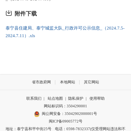
附件下载
泰宁县住建局、泰宁城监大队_行政许可公示信息_（2024.7.5-
2024.7.11）.xls
省市政府网
本地网站
其它网站
联系我们
|
站点地图
|
隐私保护
|
使用帮助
网站标识码：3504290001
闽公网安备：
35042902000001号
闽ICP备09005772号
地址：泰宁县和平中街25号 电话：0598-7832337(仅受理网站违法和不