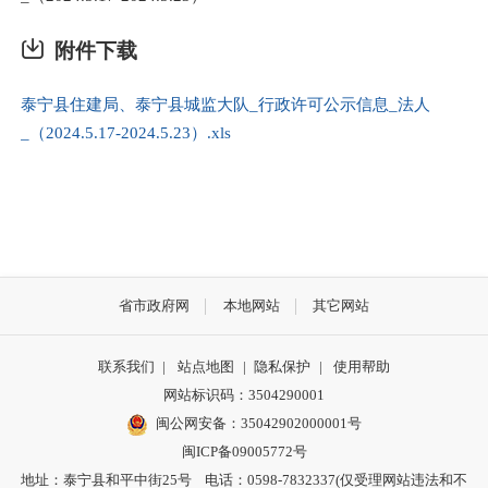
附件下载
泰宁县住建局、泰宁县城监大队_行政许可公示信息_法人
_（2024.5.17-2024.5.23）.xls
省市政府网
本地网站
其它网站
联系我们
|
站点地图
|
隐私保护
|
使用帮助
网站标识码：3504290001
闽公网安备：
35042902000001号
闽ICP备09005772号
地址：泰宁县和平中街25号 电话：0598-7832337(仅受理网站违法和不