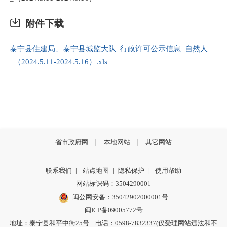
附件下载
泰宁县住建局、泰宁县城监大队_行政许可公示信息_自然人
_（2024.5.11-2024.5.16）.xls
省市政府网
本地网站
其它网站
联系我们
|
站点地图
|
隐私保护
|
使用帮助
网站标识码：3504290001
闽公网安备：
35042902000001号
闽ICP备09005772号
地址：泰宁县和平中街25号 电话：0598-7832337(仅受理网站违法和不