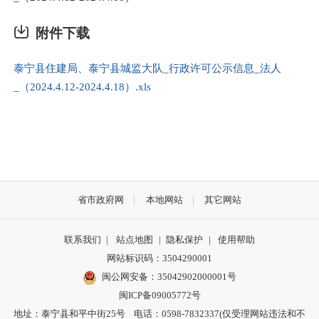
附件下载
泰宁县住建局、泰宁县城监大队_行政许可公示信息_法人
_（2024.4.12-2024.4.18）.xls
省市政府网
本地网站
其它网站
联系我们
|
站点地图
|
隐私保护
|
使用帮助
网站标识码：3504290001
闽公网安备：
35042902000001号
闽ICP备09005772号
地址：泰宁县和平中街25号 电话：0598-7832337(仅受理网站违法和不