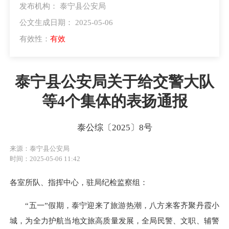
发布机构： 泰宁县公安局
公文生成日期： 2025-05-06
有效性：
有效
泰宁县公安局关于给交警大队
等4个集体的表扬通报
泰公综〔2025〕8号
来源：泰宁县公安局
时间：2025-05-06 11:42
各室所队、指挥中心，驻局纪检监察组：
“五一”假期，泰宁迎来了旅游热潮，八方来客齐聚丹霞小
城，为全力护航当地文旅高质量发展，全局民警、文职、辅警