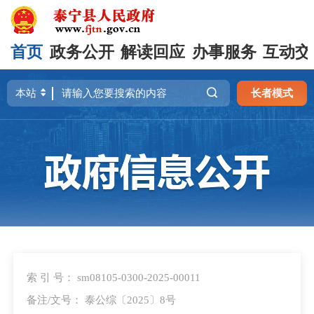
首页
政务公开
解读回应
办事服务
互动交
长者模式
索 引 号： sm08105-0300-2025-00011
备注/文号： 泰公综〔2025〕8号