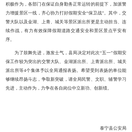
积极作为，各部门在保证自身勤务正常运转的前提下，加派警
力增援景区一线，齐心协力打好假期安全“保卫战”。其中，交
警大队以及金湖、上青、城关等景区派出所更是主动担当、连
续作战，有力有效保障假期道路交通安全和景区景点平安有
序。
为了鼓舞先进，激发士气，县局决定对此次“五一”假期安
保工作较为突出的交警大队、金湖派出所、上青派出所、城关
派出所等4个集体予以全局通报表扬。希望受到表扬的单位能
够继续昂扬斗志，争取新突破，请全局民警、文职、辅警学习
先进，主动作为，力争在各自岗位中立新功、创新绩。
泰宁县公安局