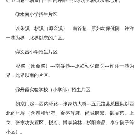
红卫四巷---朝京门---西内环路---张家坊大桥以东南地界。
③水南小学招生片区
以朱溪---杉溪（原金溪）---南谷巷---原妇幼保健院---许洋
一巷为界，此界以东的片区。
④文昌小学招生片区
杉溪（原金溪）---南谷巷---原妇幼保健院---许洋一巷为
界，此界以南的片区。
⑤丹霞实验学校（小学部）招生片区
朝京门起---西内环路---张家坊大桥---五元路县总医院以西
北的地界（含泰和华府、金盛首府、尚城府邸、御品苑、上
戈、张家坊安置区、悦府、博森翰林、杉阳壹品、泰宁院子等
小区）。