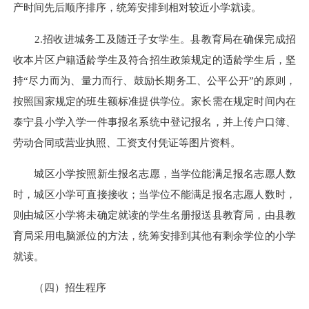
产时间先后顺序排序，统筹安排到相对较近小学就读。
2.招收进城务工及随迁子女学生。县教育局在确保完成招
收本片区户籍适龄学生及符合招生政策规定的适龄学生后，坚
持“尽力而为、量力而行、鼓励长期务工、公平公开”的原则，
按照国家规定的班生额标准提供学位。家长需在规定时间内在
泰宁县小学入学一件事报名系统中登记报名，并上传户口簿、
劳动合同或营业执照、工资支付凭证等图片资料。
城区小学按照新生报名志愿，当学位能满足报名志愿人数
时，城区小学可直接接收；当学位不能满足报名志愿人数时，
则由城区小学将未确定就读的学生名册报送县教育局，由县教
育局采用电脑派位的方法，统筹安排到其他有剩余学位的小学
就读。
（四）招生程序