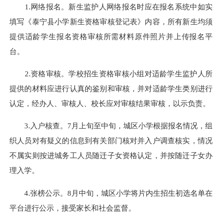
1.网络报名。新生监护人网络报名时应在报名系统中如实
填写《泰宁县小学新生资格审核登记表》内容，所有新生均须
提供适龄学生报名资格审核所需材料原件照片并上传报名平
台。
2.资格审核。学校招生资格审核小组对适龄学生监护人所
提供的材料应进行认真的鉴别和审核，并对适龄学生类别进行
认定，经办人、审核人、校长应对审核结果审核，
以示
负责。
3.入户核查。7月上旬至中旬，城区小学根据报名情况，组
织人员对有疑义的信息到有关部门核对并入户调查核实，情况
不属实则按进城务工人员随迁子女资格认定，并按随迁子女办
理入学。
4.张榜公示。8月中旬，城区小学将片内生招生初选名单在
平台进行公示，接受家长和社会监督。