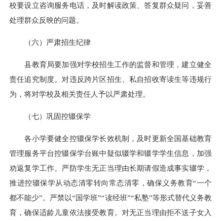
校要设立咨询服务电话，及时解读政策、答复群众疑问，妥善
处理群众反映的问题。
（六）严肃招生纪律
县教育局要加强对学校招生工作的监督和管理，建立健全
责任追究制度。对违反跨片区招生、私自招收寄读生等违规行
为，将对学校及相关责任人予以严肃处理。
（七）巩固控辍保学
各小学要健全控辍保学长效机制，及时更新全国基础教育
管理服务平台控辍保学台账中疑似辍学和辍学学生信息，加强
劝返复学工作。严防学生无正当理由长期请假造成事实辍学，
推进控辍保学从动态清零转向常态清零，确保义务教育“一个
都不能少”。严禁以“国学班”“读经班”“私塾”等形式替代义务教
育，确保适龄儿童依法接受教育。对无正当理由拒不送子女入