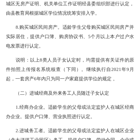
城区无房产证明、机关单位工作证明经县委组织部进行认定，
由县教育局根据城区学位情况统筹安排入学。
8.购买城区民间房产。适龄学生父母购买城区民间房产并
实际居住，提供户口簿、购房协议书、5个月以上本户过户水
电发票进行认定。
说明：以上8类人员子女认定时，均需提供有关证件的原
件拍照上传报名系统核查（下同）。继续执行自2021年9月
起，一套房产6年内只为同一户家庭提供学位的规定 。
（二）进城经商及外来务工人员随迁子女认定
1.经商办企业。适龄学生的父母或法定监护人在城区经商
办企业。提供户口簿、营业执照进行认定。
2.进城务工者。适龄学生的父母或法定监护人在城区企业
（含大洋坪工业园区）务工。提供户口簿、劳动合同、企业或