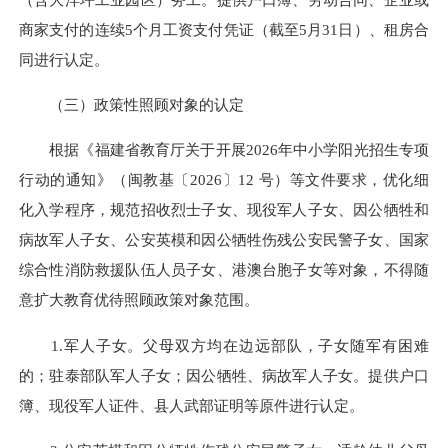
商家支付的连续5个月工资支付凭证（截至5月31日）、租房合
同进行认定。
（三）政策性照顾对象的认定
根据《福建省教育厅关于开展2026年中小学阳光招生专项
行动的通知》（闽教基〔2026〕12 号）等文件要求，优化细
化入学程序，规范招收烈士子女、现役军人子女、因公牺牲和
病故军人子女、公安英模和因公牺牲伤残公安民警子女、国家
综合性消防救援队伍人员子女、港澳台胞子女等对象，不得随
意扩大教育优待照顾政策对象范围。
1.军人子女。父母双方均在边远部队，子女随军有困难
的；
驻泰部队
军人子女；因公牺牲、病故军人子女。提供户口
簿、现役军人证件、县人武部证明等原件进行认定。