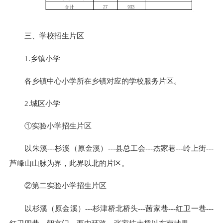
三、学校招生片区
1.乡镇小学
各乡镇中心小学所在乡镇对应的学校服务片区。
2.城区小学
①实验小学招生片区
以朱溪---杉溪（原金溪）---县总工会---杰家巷---岭上街---
芦峰山山脉为界，此界以北的片区。
②第二实验小学招生片区
以杉溪（原金溪）---杉津桥北桥头---
茜家巷
---红卫一巷---