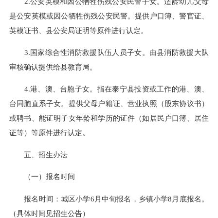
2.公安英模和因公牺牲伤残公安民警子女。适龄幼儿父母
是公安英模或因公牺牲伤残公安民警。提供户口簿、警官证、
英模证书、县公安局证明等原件进行认定。
3.国家综合性消防救援队伍人员子女。由县消防救援大队
审核确认提供给县教育局。
4.港、澳、台胞子女。指在泰宁县投资或工作的港、澳、
台同胞直系子女。提供父母户籍证、营业执照（股东协议书）
或聘书、能证明子女年龄和学历的证件（如居民户口簿、居住
证等）等原件进行认定。
五、招生办法
（一）报名时间
报名时间：城区小学6月中旬报名，乡镇小学8月底报名。
（具体时间见招生公告）