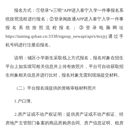
报名方式：①登录“e三明”APP进入泰宁入学一件事报名系
统按照流程进行报名；②登录闽政通APP进入泰宁入学一件事
报名系统按照流程报名；③登录电脑网址
https://taining.qsban.cn:3338/signup_newapi/api/s/tnxjyj通过手
机号码进行注册后报名。
说明：城区小学新生采取线上方式报名，报名对象在招生
平台上如实填写相关信息并上传有效照片，平台可自动获取招
生对象相关信息并进行比对，报名对象无需到现场提交材料。
（二）平台报名须提供的资格审核材料照片
1.户口簿。
2.房产证或不动产权证明：提供房产证或不动产权证、经
房地产主管部门备案的商品房购房合同、房产信息证明、租房