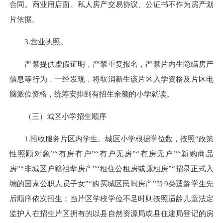
合同。商业用店面、私人房产交易协议、公证书不作为房产划
片依据。
3.营业执照。
严禁提供虚假证明，严禁重复报名，严禁片内生隐瞒房产
信息等行为，一经发现，将取消新生该片区入学资格及片区电
脑派位资格，统筹安排到有招生余额的小学就读。
（三）城区小学招生顺序
1.招收服务片区内学生。城区小学根据学位数，按照“政策
性照顾对象”“有房有户”“有户无房”“有房无户”“新购商品
房”“非城区户籍祖辈房产”“租住公租房或廉租房”“招录正式入
编的国家公职人员子女”“购买城区民间房产”等9类适龄学生先
后顺序依次招生；当片区学校学位不足时则按照适龄儿童法定
监护人在招生片区拥有的以县自然资源局或县住建局登记的房