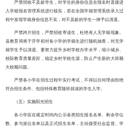
严禁招收不及龄学生，对学生的身份信息在报名时直接进
入学籍报名管理系统进行核实，若在全国学籍管理系统录入过
程中发现学籍身份信息不实，对
不及龄的
学生一律予以清退。
严禁跨片招生，严禁招收寄读生，杜绝有人无学籍现象。
县教育局将于开学初对各小学的
学籍生进行
随机抽查，对无学
籍学生予以清退。要努力提升乡村学校办学水平，缩小城乡、
校际教育质量差距，稳定乡村学校生源，防止产生新的大班额
大校额问题。
严禁各小学在招生过程中实行考试，不得以任何理由拒绝
符合招生条件、包括特殊教育随班就读的学生入学。
（五）实施阳光招生
各小学应在规定时间内公示各类招生报名名单、剩余学位
数、参与派位名单以及正式招生名单，主动接受社会监督。学