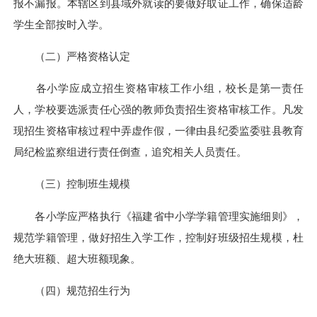
报不漏报。本辖区到县域外就读的要做好取证工作，确保适龄
学生全部按时入学。
（二）严格资格认定
各小学应成立招生资格审核工作小组，校长是第一责任
人，学校要选派责任心强的教师负责招生资格审核工作。凡发
现招生资格审核过程中弄虚作假，一律由县纪委监委驻县教育
局纪检监察组进行责任倒查，追究相关人员责任。
（三）
控制班生规模
各小学应严格执行《福建省中小学学籍管理实施细则》，
规范学籍管理，做好招生入学工作，控制好班级招生规模，杜
绝大班额、超大班额现象。
（四）规范招生行为