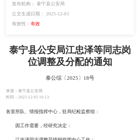
发布机构： 泰宁县公安局
公文生成日期： 2025-12-03
有效性：
有效
泰宁县公安局江忠泽等同志岗
位调整及分配的通知
泰公综〔2025〕18号
来源：泰宁县公安局
时间：2025-12-05 10:13
各室所队、情报指挥中心，驻局纪检监察组：
因工作需要，经研究决定：
江忠泽同志调整至情报指挥中心工作；