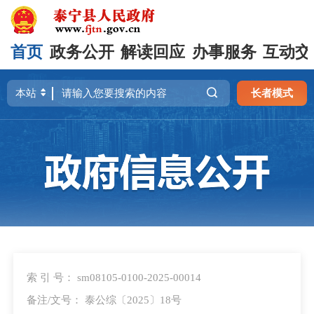
首页
政务公开
解读回应
办事服务
互动交
长者模式
索 引 号： sm08105-0100-2025-00014
备注/文号： 泰公综〔2025〕18号