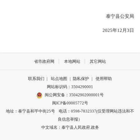
泰宁县公安局
2025年12月3日
省市政府网
本地网站
其它网站
联系我们
|
站点地图
|
隐私保护
|
使用帮助
网站标识码：3504290001
闽公网安备：
35042902000001号
闽ICP备09005772号
地址：泰宁县和平中街25号 电话：0598-7832337(仅受理网站违法和不
良信息举报）
中文域名：泰宁县人民政府.政务