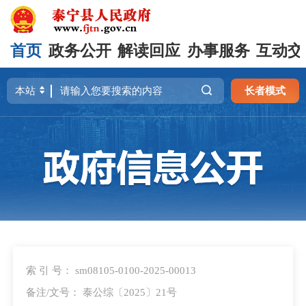
首页
政务公开
解读回应
办事服务
互动交
长者模式
索 引 号： sm08105-0100-2025-00013
备注/文号： 泰公综〔2025〕21号