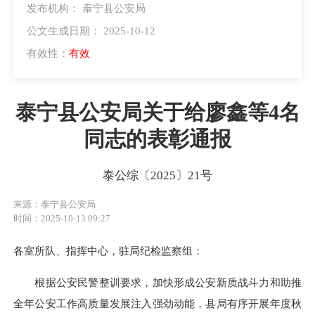
发布机构： 泰宁县公安局
公文生成日期： 2025-10-12
有效性：
有效
泰宁县公安局关于给廖鑫等4名
同志的表彰通报
泰公综〔2025〕21号
来源：泰宁县公安局
时间：2025-10-13 09:27
各室所队、指挥中心，驻局纪检监察组：
根据公安民警整训要求，加快形成公安新质战斗力和助推
全年公安工作高质量发展注入强劲动能，县局有序开展年度秋