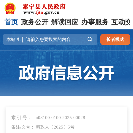
首页
政务公开
解读回应
办事服务
互动交
长者模式
索 引 号： sm08100-0100-2025-00028
备注/文号： 泰政人〔2025〕5号