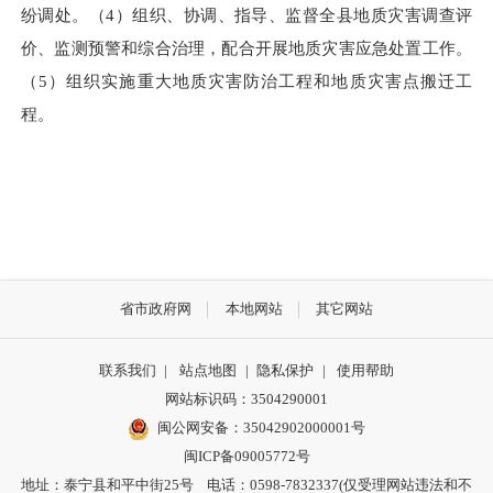
纷调处。（4）组织、协调、指导、监督全县地质灾害调查评
价、监测预警和综合治理，配合开展地质灾害应急处置工作。
（5）组织实施重大地质灾害防治工程和地质灾害点搬迁工
程。
省市政府网
本地网站
其它网站
联系我们
|
站点地图
|
隐私保护
|
使用帮助
网站标识码：3504290001
闽公网安备：
35042902000001号
闽ICP备09005772号
地址：泰宁县和平中街25号 电话：0598-7832337(仅受理网站违法和不