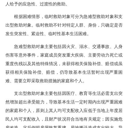
人给予的应急性、过渡性的救助。
根据困难情形，临时救助对象可分为急难型救助对象和支
出型救助对象。临时救助不针对特定人群、身份，只确定是否
发生突发性、紧迫性、临时性基本生活困难。
急难型救助对象主要包括因火灾、溺水、交通事故、人身
伤害等意外事件，家庭成员突发重大疾病、主要劳动力死亡或
重度伤残以及其他特殊情况，未获得相关保险补偿、赔偿或虽
获得相关保险补偿、赔偿，仍导致基本生活暂时出现严重困
难、需要立即采取救助措施的家庭和个人。
支出型救助对象主要包括因医疗、教育等生活必需支出突
然增加超出承受能力，导致基本生活一定时期内出现严重困难
的家庭和个人，原则上其人均可支配收入应低于当地上年度居
民人均可支配收入，且财产状况符合当地有关规定；因实施危
房改造、灾后倒损房屋恢复重建、易地搬迁造成支出较大，导