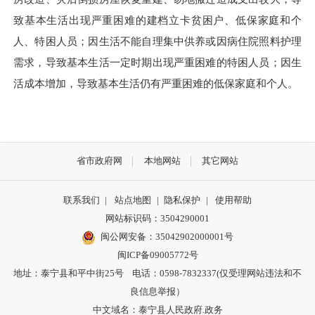
致基本生活出现严重困难的建档立卡贫困户、低保家庭和个
人、特困人员；因生活不能自理集中供养或因病住院照料护理
需求，导致基本生活一定时期出现严重困难的特困人员；因生
活成本增加，导致基本生活仍有严重困难的低保家庭和个人。
省市政府网
本地网站
其它网站
联系我们
|
站点地图
|
隐私保护
|
使用帮助
网站标识码：3504290001
闽公网安备：
35042902000001号
闽ICP备09005772号
地址：泰宁县和平中街25号 电话：0598-7832337(仅受理网站违法和不
良信息举报）
中文域名：泰宁县人民政府.政务