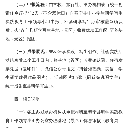
（二）
申报流程：
由学校、旅行社、承办机构或百校十县
责任乡镇提前2天（不含双休日）向泰宁县中小学生研学写生
实践教育工作领导小组申报，经县研学写生办审核盖章确认
后，执“泰宁县研学写生基地（景区）收费优惠工作函”至各基
地（景区）报团。
（三）
成果展现：
来泰研学实践、写生创作、社会实践活
动结束后15个工作日内，将基地（景区）收费确认函、住宿发
票凭据（复印件）、微信公众号推文（抖音短视频、美篇、学
生研学成果作品图片）、活动图片3-5张（附简短说明文字）
统一报备至县研学写生办。
四、相关说明
（一）各主办或承办机构执申报材料至泰宁县研学实践教
育工作领导小组办公室办理基地（景区）优惠审核（教育局四