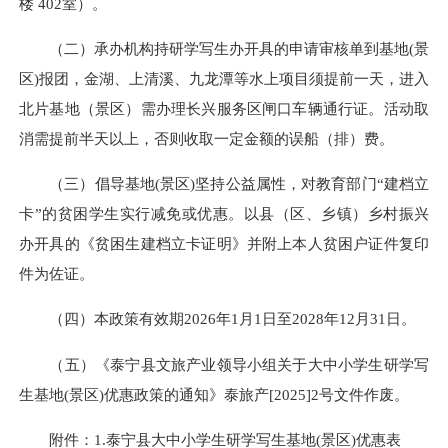
楼 402室）。
（二）承办机构持研学写生办开具的申请审核单到基地(景
区)报团，金湖、上清溪、九龙潭等水上项目须提前一天，进入
北片基地（景区）需办理长兴服务区闸口车辆通行证。活动取
消需提前半天以上，否则收取一定金额的误船（排）费。
（三）倡导基地(景区)坚持公益属性，对教育部门“建档立
卡”的贫困学生实行减免或优惠。以县（区、乡镇）乡村振兴
办开具的《贫困生建档立卡证明》并附上本人贫困户证件复印
件为佐证。
（四）本政策有效期2026年1月1日至2028年12月31日。
（五）《泰宁县文旅产业领导小组关于大中小学生研学写
生基地(景区)优惠政策的通知》泰旅产[2025]2号文件作废。
附件：1.泰宁县大中小学生研学写生基地(景区)优惠表