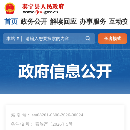
首页
政务公开
解读回应
办事服务
互动交
长者模式
索 引 号： sm08201-0300-2026-00024
备注/文号： 泰旅产〔2026〕5号